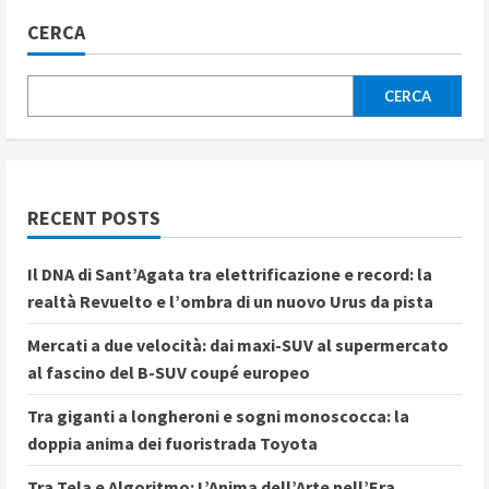
CERCA
CERCA
RECENT POSTS
Il DNA di Sant’Agata tra elettrificazione e record: la
realtà Revuelto e l’ombra di un nuovo Urus da pista
Mercati a due velocità: dai maxi-SUV al supermercato
al fascino del B-SUV coupé europeo
Tra giganti a longheroni e sogni monoscocca: la
doppia anima dei fuoristrada Toyota
Tra Tela e Algoritmo: L’Anima dell’Arte nell’Era