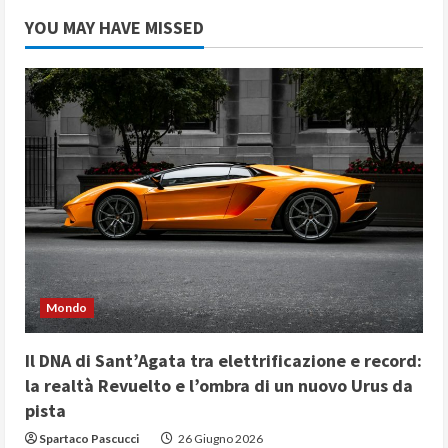
YOU MAY HAVE MISSED
Mondo
Il DNA di Sant’Agata tra elettrificazione e record:
la realtà Revuelto e l’ombra di un nuovo Urus da
pista
Spartaco Pascucci
26 Giugno 2026