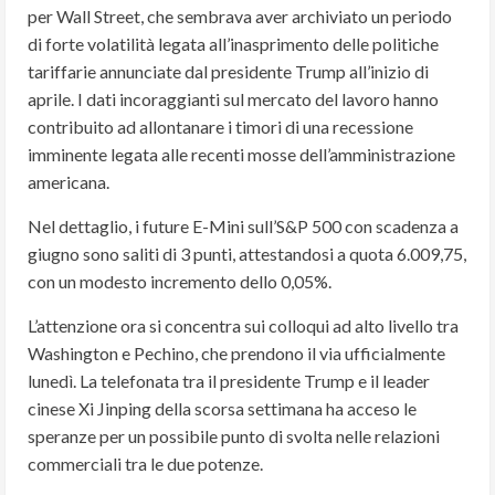
per Wall Street, che sembrava aver archiviato un periodo
di forte volatilità legata all’inasprimento delle politiche
tariffarie annunciate dal presidente Trump all’inizio di
aprile. I dati incoraggianti sul mercato del lavoro hanno
contribuito ad allontanare i timori di una recessione
imminente legata alle recenti mosse dell’amministrazione
americana.
Nel dettaglio, i future E-Mini sull’S&P 500 con scadenza a
giugno sono saliti di 3 punti, attestandosi a quota 6.009,75,
con un modesto incremento dello 0,05%.
L’attenzione ora si concentra sui colloqui ad alto livello tra
Washington e Pechino, che prendono il via ufficialmente
lunedì. La telefonata tra il presidente Trump e il leader
cinese Xi Jinping della scorsa settimana ha acceso le
speranze per un possibile punto di svolta nelle relazioni
commerciali tra le due potenze.