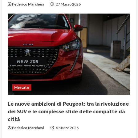
Federico Marchesi
27 Marzo 2026
Mercato
Le nuove ambizioni di Peugeot: tra la rivoluzione
dei SUV e le complesse sfide delle compatte da
città
Federico Marchesi
6 Marzo 2026