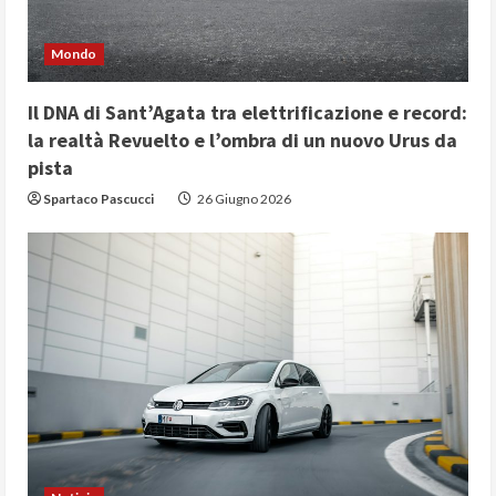
Mondo
Il DNA di Sant’Agata tra elettrificazione e record:
la realtà Revuelto e l’ombra di un nuovo Urus da
pista
Spartaco Pascucci
26 Giugno 2026