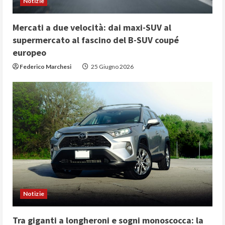
Notizie
Mercati a due velocità: dai maxi-SUV al
supermercato al fascino del B-SUV coupé
europeo
Federico Marchesi
25 Giugno 2026
Notizie
Tra giganti a longheroni e sogni monoscocca: la