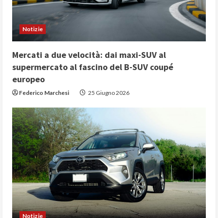
Notizie
Mercati a due velocità: dai maxi-SUV al
supermercato al fascino del B-SUV coupé
europeo
Federico Marchesi
25 Giugno 2026
Notizie