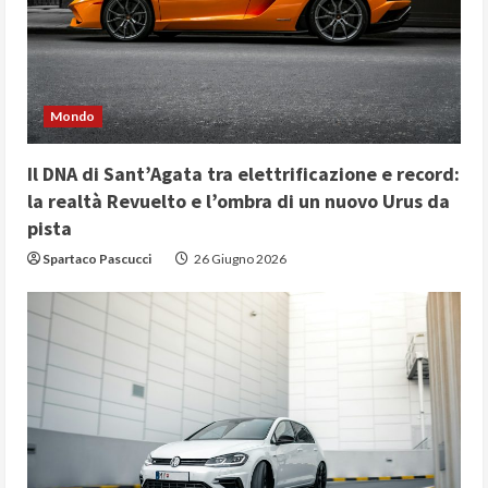
Mondo
Il DNA di Sant’Agata tra elettrificazione e record:
la realtà Revuelto e l’ombra di un nuovo Urus da
pista
Spartaco Pascucci
26 Giugno 2026