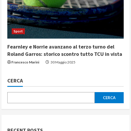
Sport
Fearnley e Norrie avanzano al terzo turno del
Roland Garros: storico scontro tutto TCU in vista
Francesco Marini
30 Maggio 2025
CERCA
CERCA
RECENT POSTS