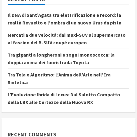
Il DNA di Sant’Agata tra elettrificazione e record: la
realtà Revuelto e l’ombra di un nuovo Urus da pista
Mercati a due velocità: dai maxi-SUV al supermercato
al fascino del B-SUV coupé europeo
Tra giganti a longheroni e sogni monoscocca: la
doppia anima dei fuoristrada Toyota
Tra Tela e Algoritmo: L’Anima dell’Arte nell’Era
Sintetica
L’Evoluzione Ibrida di Lexus: Dal Salotto Compatto
della LBX alle Certezze della Nuova RX
RECENT COMMENTS