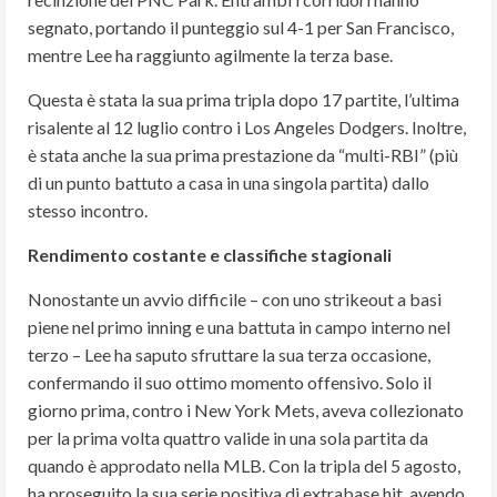
segnato, portando il punteggio sul 4-1 per San Francisco,
mentre Lee ha raggiunto agilmente la terza base.
Questa è stata la sua prima tripla dopo 17 partite, l’ultima
risalente al 12 luglio contro i Los Angeles Dodgers. Inoltre,
è stata anche la sua prima prestazione da “multi-RBI” (più
di un punto battuto a casa in una singola partita) dallo
stesso incontro.
Rendimento costante e classifiche stagionali
Nonostante un avvio difficile – con uno strikeout a basi
piene nel primo inning e una battuta in campo interno nel
terzo – Lee ha saputo sfruttare la sua terza occasione,
confermando il suo ottimo momento offensivo. Solo il
giorno prima, contro i New York Mets, aveva collezionato
per la prima volta quattro valide in una sola partita da
quando è approdato nella MLB. Con la tripla del 5 agosto,
ha proseguito la sua serie positiva di extrabase hit, avendo