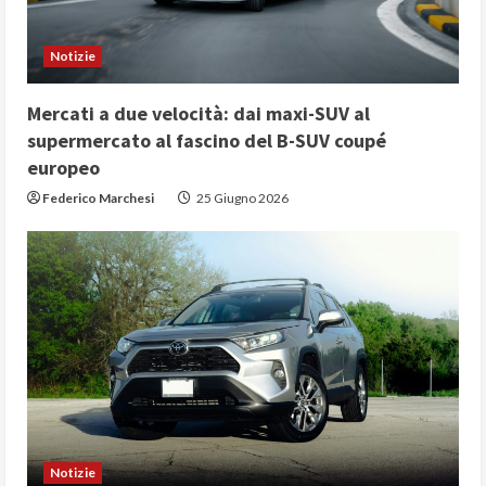
Notizie
Mercati a due velocità: dai maxi-SUV al
supermercato al fascino del B-SUV coupé
europeo
Federico Marchesi
25 Giugno 2026
Notizie