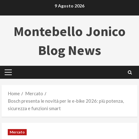
Skip
9 Agosto 2026
to
content
Montebello Jonico
Blog News
Primary
Menu
Home
Mercato
Bosch presenta le novità per le e-bike 2026: più potenza,
sicurezza e funzioni smart
Mercato