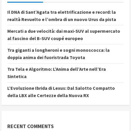
Il DNA di Sant’Agata tra elettrificazione e record: la
realtà Revuelto e l’ombra di un nuovo Urus da pista
Mercati a due velocità: dai maxi-SUV al supermercato
al fascino del B-SUV coupé europeo
Tra giganti a longheroni e sogni monoscocca: la
doppia anima dei fuoristrada Toyota
Tra Tela e Algoritmo: L’Anima dell’Arte nell’Era
Sintetica
L’Evoluzione Ibrida di Lexus: Dal Salotto Compatto
della LBX alle Certezze della Nuova RX
RECENT COMMENTS