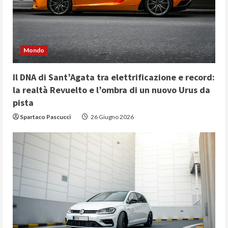
Mondo
Il DNA di Sant’Agata tra elettrificazione e record:
la realtà Revuelto e l’ombra di un nuovo Urus da
pista
Spartaco Pascucci
26 Giugno 2026