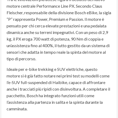
motore centrale Performance Line PX. Secondo Claus
Fleischer, responsabile della divisione Bosch eBike, la sigla
“P” rappresenta Power, Premium e Passion. Il motore è
pensato per chi cerca elevate prestazioni e una pedalata
dinamica anche su terreni impegnativi. Con un peso di 2,9
kg, il PX eroga 700 watt di potenza, 90 Nm di coppia e
un’assistenza fino al 400%, il tutto gestito da un sistema di
sensori che adatta in tempo reale la spinta del motore al
tipo di percorso.
Ideale per e-bike trekking e SUV elettriche, questo
motore si è già fatto notare nei primi test su modelli come
l’e-SUV full-suspended di Haibike, capace di affrontare
anche i tracciati più ripidi con disinvoltura. A completare il
pacchetto, Bosch ha integrato funzioni utili come
l’assistenza alla partenza in salita e la spinta durante la
camminata.