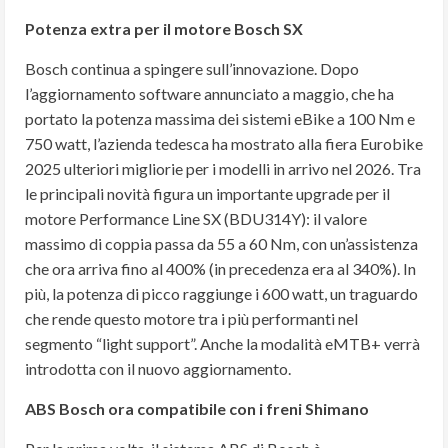
Potenza extra per il motore Bosch SX
Bosch continua a spingere sull’innovazione. Dopo
l’aggiornamento software annunciato a maggio, che ha
portato la potenza massima dei sistemi eBike a 100 Nm e
750 watt, l’azienda tedesca ha mostrato alla fiera Eurobike
2025 ulteriori migliorie per i modelli in arrivo nel 2026. Tra
le principali novità figura un importante upgrade per il
motore Performance Line SX (BDU314Y): il valore
massimo di coppia passa da 55 a 60 Nm, con un’assistenza
che ora arriva fino al 400% (in precedenza era al 340%). In
più, la potenza di picco raggiunge i 600 watt, un traguardo
che rende questo motore tra i più performanti nel
segmento “light support”. Anche la modalità eMTB+ verrà
introdotta con il nuovo aggiornamento.
ABS Bosch ora compatibile con i freni Shimano